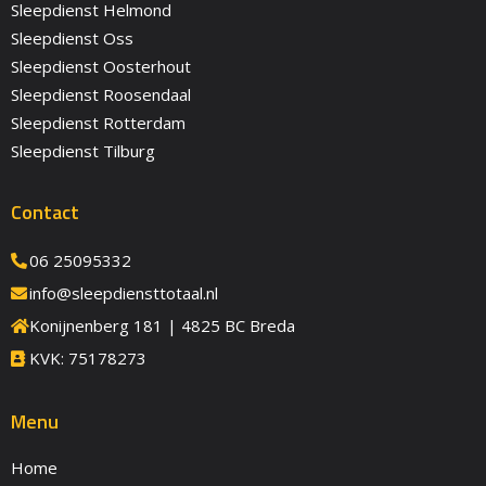
Sleepdienst Helmond
Sleepdienst Oss
Sleepdienst Oosterhout
Sleepdienst Roosendaal
Sleepdienst Rotterdam
Sleepdienst Tilburg
Contact
06 25095332
info@sleepdiensttotaal.nl
Konijnenberg 181 | 4825 BC Breda
KVK: 75178273
Menu
Home