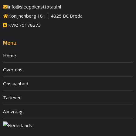
info@sleepdiensttotaal.nl
Konijnenberg 181 | 4825 BC Breda
KVK: 75178273
Menu
Home
Over ons
Ons aanbod
Tarieven
Aanvraag